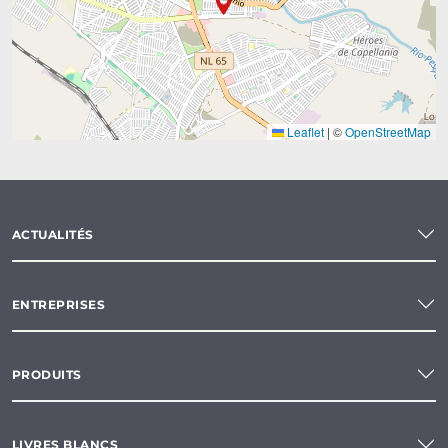
Leaflet
|
©
OpenStreetMap
ACTUALITÉS
ENTREPRISES
PRODUITS
LIVRES BLANCS