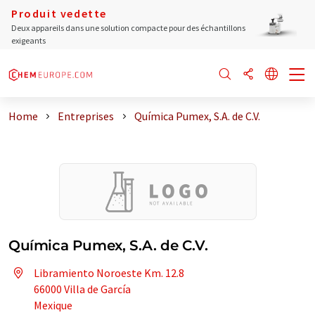
Produit vedette
Deux appareils dans une solution compacte pour des échantillons
exigeants
Home
Entreprises
Química Pumex, S.A. de C.V.
Química Pumex, S.A. de C.V.
Libramiento Noroeste Km. 12.8
66000 Villa de García
Mexique