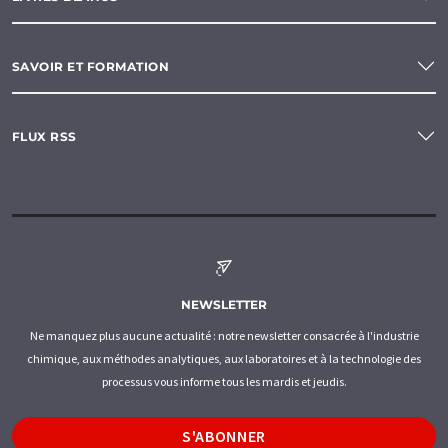
SAVOIR ET FORMATION
FLUX RSS
NEWSLETTER
Ne manquez plus aucune actualité : notre newsletter consacrée à l'industrie
chimique, aux méthodes analytiques, aux laboratoires et à la technologie des
processus vous informe tous les mardis et jeudis.
S'ABONNER