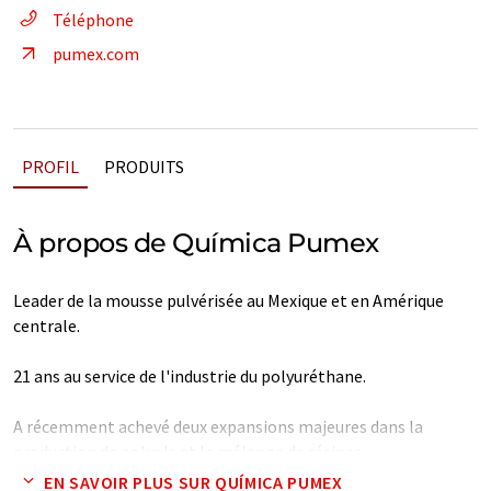
Téléphone
pumex.com
PROFIL
PRODUITS
À propos de Química Pumex
Leader de la mousse pulvérisée au Mexique et en Amérique
centrale.
21 ans au service de l'industrie du polyuréthane.
A récemment achevé deux expansions majeures dans la
production de polyols et le mélange de résines.
EN SAVOIR PLUS SUR QUÍMICA PUMEX