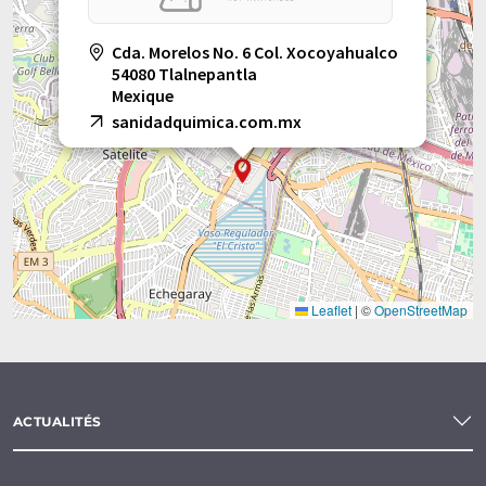
Cda. Morelos No. 6 Col. Xocoyahualco
54080 Tlalnepantla
Mexique
sanidadquimica.com.mx
Leaflet
|
©
OpenStreetMap
ACTUALITÉS