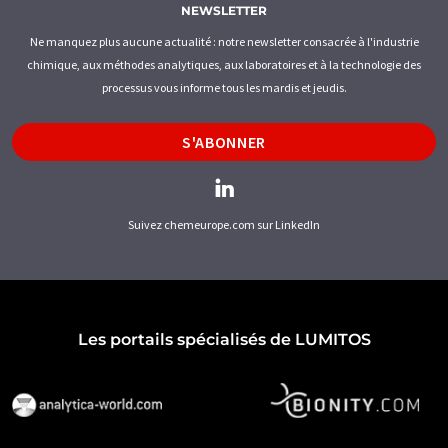
NEWSLETTER
Ne manquez plus aucune actualité : notre newsletter consacrée à l'industrie
chimique, aux méthodes analytiques, aux laboratoires et à la technologie des
processus vous informe tous les mardis et jeudis.
S'ABONNER
Suivez chemeurope.com sur LinkedIn
Les portails spécialisés de LUMITOS