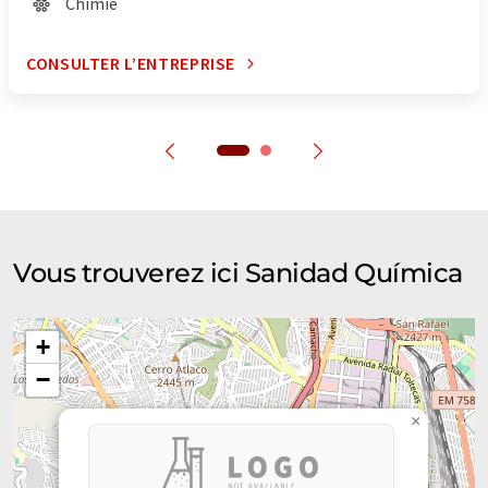
Chimie
CONSULTER L’ENTREPRISE
Vous trouverez ici Sanidad Química
+
−
×