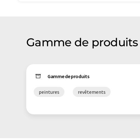
Gamme de produits
Gamme de produits
peintures
revêtements