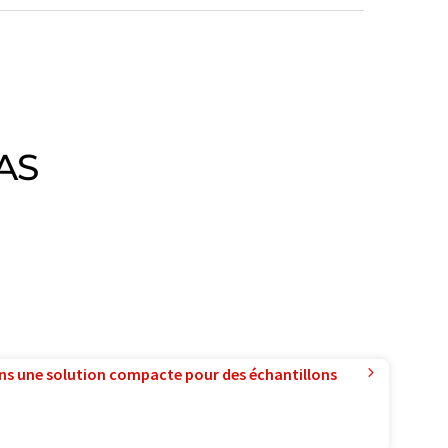
AS
ns une solution compacte pour des échantillons