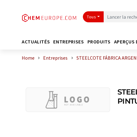
Tous
ACTUALITÉS
ENTREPRISES
PRODUITS
APERÇUS 
Home
Entreprises
STEELCOTE FÁBRICA ARGEN
STEE
PINT