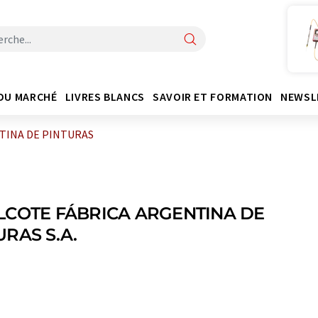
DU MARCHÉ
LIVRES BLANCS
SAVOIR ET FORMATION
NEWSL
TINA DE PINTURAS
LCOTE FÁBRICA ARGENTINA DE
URAS S.A.