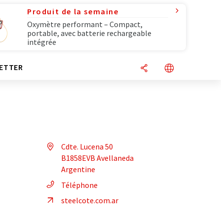
Produit de la semaine
Oxymètre performant – Compact,
portable, avec batterie rechargeable
intégrée
ETTER
Cdte. Lucena 50
B1858EVB Avellaneda
Argentine
Téléphone
steelcote.com.ar