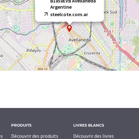
B1858EVB Avellaneda
Argentine
steelcote.com.ar
PRODUITS
LIVRES BLANCS
es
Découvrir des produits
Découvrir des livres