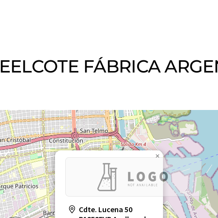
 STEELCOTE FÁBRICA ARG
×
Cdte. Lucena 50