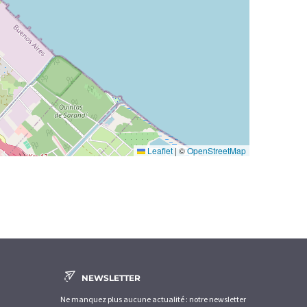
Leaflet
|
©
OpenStreetMap
NEWSLETTER
Ne manquez plus aucune actualité : notre newsletter