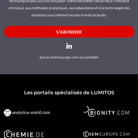
Ne manquez plus aucune actualité : notre newsletter consacrée à l'industrie
chimique, aux méthodes analytiques, aux laboratoires et à la technologie des
processus vous informe tous les mardis et jeudis.
S'ABONNER
Suivez chemeurope.com sur LinkedIn
Les portails spécialisés de LUMITOS