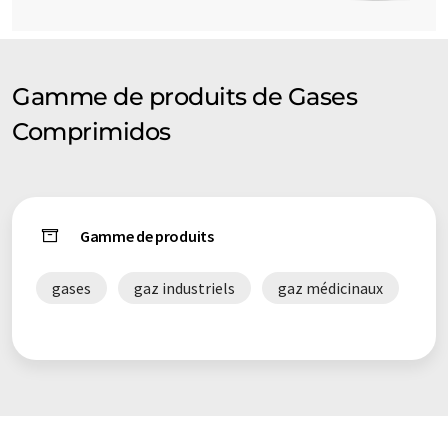
Gamme de produits de Gases
Comprimidos
Gamme de produits
gases
gaz industriels
gaz médicinaux