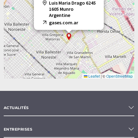
Luis Maria Drago 6245
1605 Munro
Argentine
gases.com.ar
Leaflet
|
©
OpenStreetMap
ACTUALITÉS
ENTREPRISES