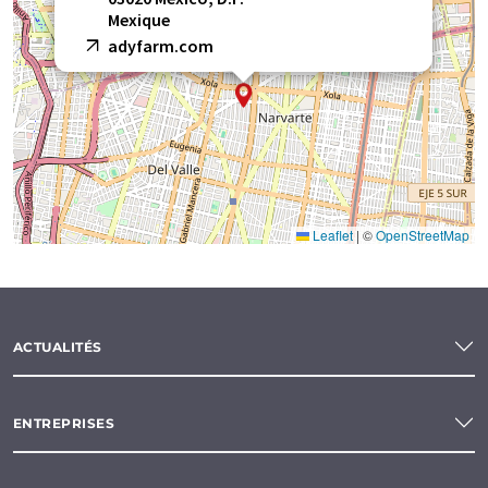
Mexique
adyfarm.com
Leaflet
|
©
OpenStreetMap
ACTUALITÉS
ENTREPRISES