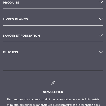
PRODUITS
LIVRES BLANCS
SAVOIR ET FORMATION
FLUX RSS
NEWSLETTER
Ne manquez plus aucune actualité : notre newsletter consacrée à l'industrie
chimique, aux méthodes analytiques, aux laboratoires et à la technologie des