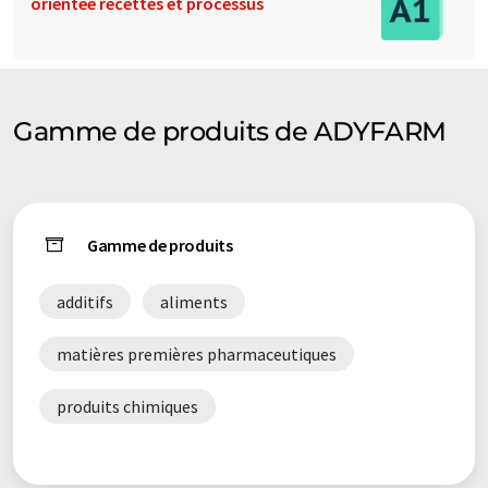
orientée recettes et processus
Gamme de produits de ADYFARM
Gamme de produits
additifs
aliments
matières premières pharmaceutiques
produits chimiques