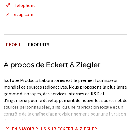
Téléphone
ezag.com
PROFIL
PRODUITS
À propos de Eckert & Ziegler
Isotope Products Laboratories est le premier fournisseur
mondial de sources radioactives. Nous proposons la plus large
gamme d'isotopes, des services internes de R&D et
d'ingénierie pour le développement de nouvelles sources et de
sources personnalisées, ainsi qu'une fabrication locale et un
contrôle de la chaîne d'approvisionnement pour une livraison
dans les délais et une qualité supérieure.
EN SAVOIR PLUS SUR ECKERT & ZIEGLER