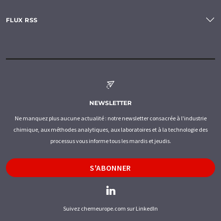
FLUX RSS
NEWSLETTER
Ne manquez plus aucune actualité : notre newsletter consacrée à l'industrie
chimique, aux méthodes analytiques, aux laboratoires et à la technologie des
processus vous informe tous les mardis et jeudis.
S'ABONNER
Suivez chemeurope.com sur LinkedIn