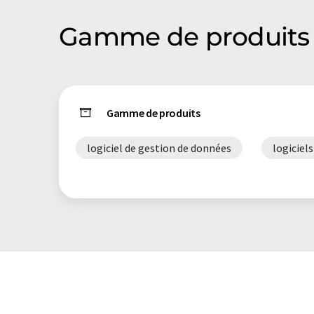
Gamme de produits 
Gamme de produits
logiciel de gestion de données
logiciels