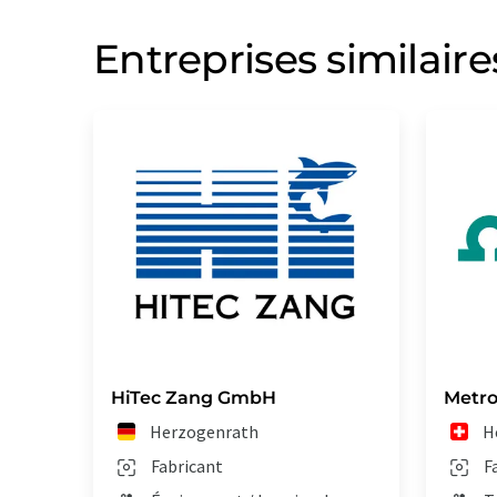
Entreprises similaire
HiTec Zang GmbH
Metr
Herzogenrath
H
Fabricant
F