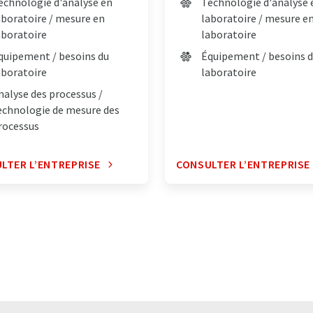
echnologie d'analyse en
Technologie d'analyse 
aboratoire / mesure en
laboratoire / mesure e
aboratoire
laboratoire
quipement / besoins du
Équipement / besoins 
aboratoire
laboratoire
nalyse des processus /
echnologie de mesure des
rocessus
LTER L’ENTREPRISE
CONSULTER L’ENTREPRISE