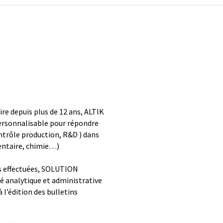
ire depuis plus de 12 ans, ALTIK
ersonnalisable pour répondre
ontrôle production, R&D ) dans
entaire, chimie…)
es effectuées, SOLUTION
é analytique et administrative
 l’édition des bulletins