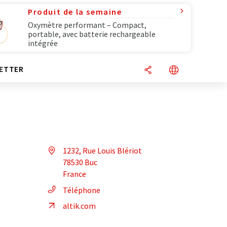
Produit de la semaine
Oxymètre performant – Compact,
portable, avec batterie rechargeable
intégrée
ETTER
1232, Rue Louis Blériot
78530 Buc
France
Téléphone
altik.com