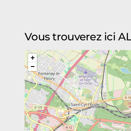
Vous trouverez ici A
+
−