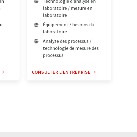
en
Technologie d'analyse en
n
laboratoire / mesure en
laboratoire
du
Équipement / besoins du
laboratoire
Analyse des processus /
technologie de mesure des
processus
CONSULTER L’ENTREPRISE