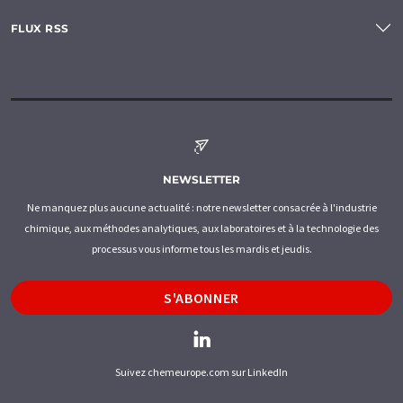
FLUX RSS
NEWSLETTER
Ne manquez plus aucune actualité : notre newsletter consacrée à l'industrie
chimique, aux méthodes analytiques, aux laboratoires et à la technologie des
processus vous informe tous les mardis et jeudis.
S'ABONNER
Suivez chemeurope.com sur LinkedIn