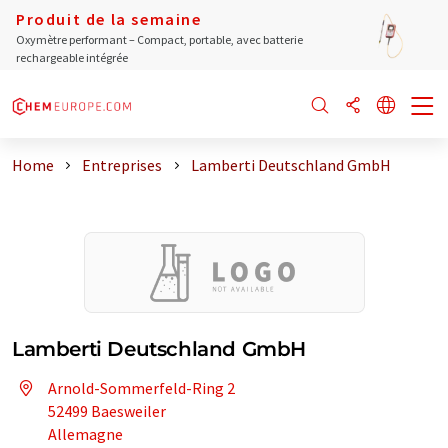
Produit de la semaine
Oxymètre performant – Compact, portable, avec batterie
rechargeable intégrée
Home
Entreprises
Lamberti Deutschland GmbH
Lamberti Deutschland GmbH
Arnold-Sommerfeld-Ring 2
52499 Baesweiler
Allemagne