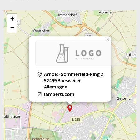
+
−
×
Arnold-Sommerfeld-Ring 2
52499 Baesweiler
Allemagne
lamberti.com