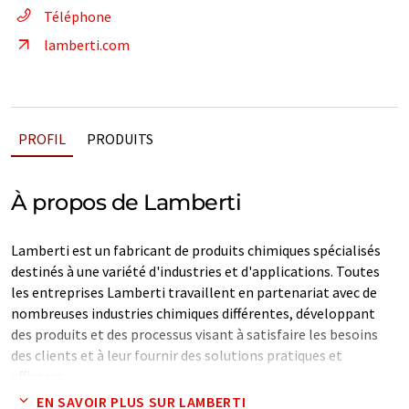
Téléphone
lamberti.com
PROFIL
PRODUITS
À propos de Lamberti
Lamberti est un fabricant de produits chimiques spécialisés
destinés à une variété d'industries et d'applications. Toutes
les entreprises Lamberti travaillent en partenariat avec de
nombreuses industries chimiques différentes, développant
des produits et des processus visant à satisfaire les besoins
des clients et à leur fournir des solutions pratiques et
efficaces.
EN SAVOIR PLUS SUR LAMBERTI