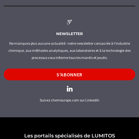
NEWSLETTER
Ne manquez plus aucune actualité : notre newsletter consacrée à l'industrie
chimique, aux méthodes analytiques, aux laboratoires et à la technologie des
processus vous informe tous les mardis et jeudis.
S'ABONNER
Suivez chemeurope.com sur LinkedIn
Les portails spécialisés de LUMITOS