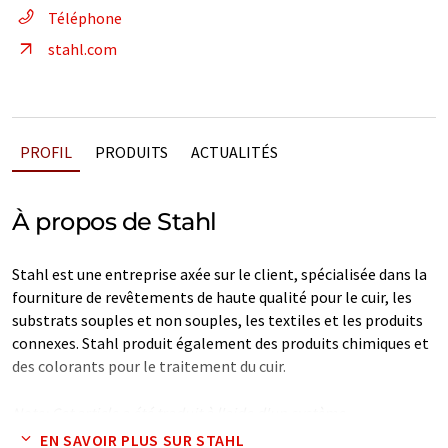
Téléphone
stahl.com
PROFIL
PRODUITS
ACTUALITÉS
À propos de Stahl
Stahl est une entreprise axée sur le client, spécialisée dans la
fourniture de revêtements de haute qualité pour le cuir, les
substrats souples et non souples, les textiles et les produits
connexes. Stahl produit également des produits chimiques et
des colorants pour le traitement du cuir.
Note: Cet article a été traduit à l'aide d'un système
informatique sans intervention humaine. LUMITOS propose
EN SAVOIR PLUS SUR STAHL