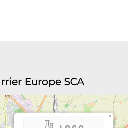
arrier Europe SCA
×