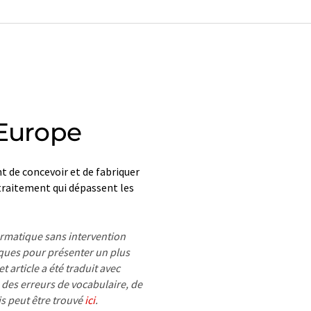
 Europe
nt de concevoir et de fabriquer
traitement qui dépassent les
formatique sans intervention
ues pour présenter un plus
 article a été traduit avec
 des erreurs de vocabulaire, de
is peut être trouvé
ici
.