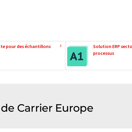
te pour des échantillons
Solution ERP sector
processus
de Carrier Europe