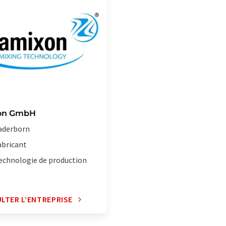
on GmbH
aderborn
abricant
echnologie de production
LTER L’ENTREPRISE