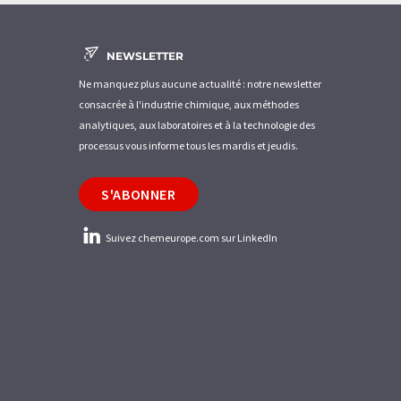
NEWSLETTER
Ne manquez plus aucune actualité : notre newsletter
consacrée à l'industrie chimique, aux méthodes
analytiques, aux laboratoires et à la technologie des
processus vous informe tous les mardis et jeudis.
S'ABONNER
Suivez chemeurope.com sur LinkedIn