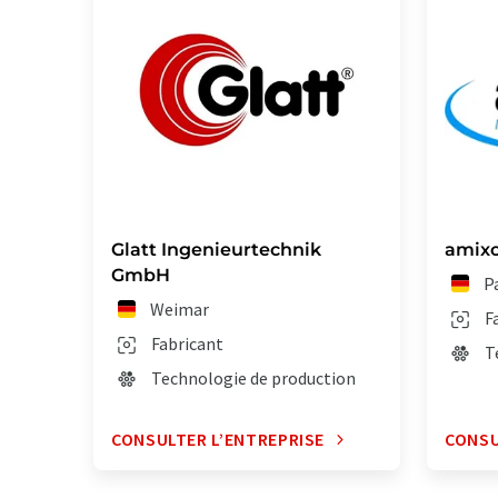
Glatt Ingenieurtechnik
amix
GmbH
P
Weimar
F
Fabricant
T
Technologie de production
CONSULTER L’ENTREPRISE
CONSU