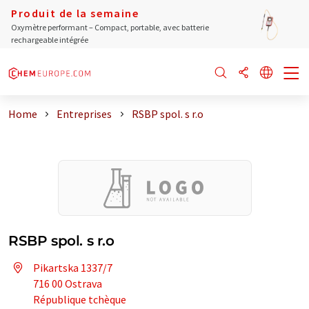
Produit de la semaine
Oxymètre performant – Compact, portable, avec batterie
rechargeable intégrée
Home
Entreprises
RSBP spol. s r.o
RSBP spol. s r.o
Pikartska 1337/7
716 00 Ostrava
République tchèque