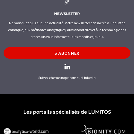
NEWSLETTER
Ne manquez plus aucune actualité : notre newsletter consacrée à l'industrie
chimique, aux méthodes analytiques, aux laboratoires et à la technologie des
processus vous informe tous les mardis et jeudis.
S'ABONNER
Suivez chemeurope.com sur LinkedIn
Les portails spécialisés de LUMITOS