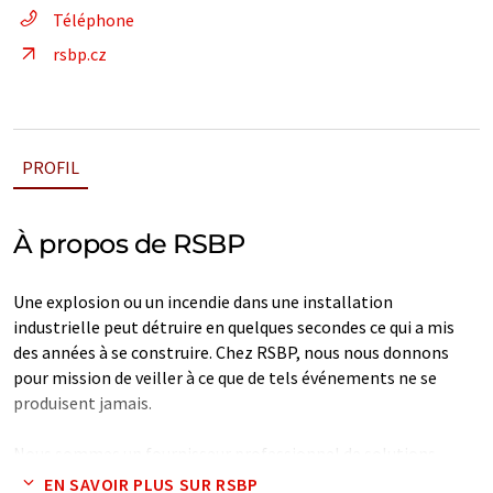
Téléphone
rsbp.cz
PROFIL
À propos de RSBP
Une explosion ou un incendie dans une installation
industrielle peut détruire en quelques secondes ce qui a mis
des années à se construire. Chez RSBP, nous nous donnons
pour mission de veiller à ce que de tels événements ne se
produisent jamais.
Nous sommes un fournisseur professionnel de solutions
complètes de protection contre les explosions et les
EN SAVOIR PLUS SUR RSBP