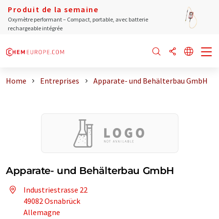
Produit de la semaine
Oxymètre performant – Compact, portable, avec batterie
rechargeable intégrée
Home
Entreprises
Apparate- und Behälterbau GmbH
Apparate- und Behälterbau GmbH
Industriestrasse 22
49082 Osnabrück
Allemagne