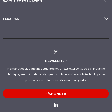
SAVOIR ET FORMATION
FLUX RSS
NEWSLETTER
Ne manquez plus aucune actualité : notre newsletter consacrée à l'industrie
chimique, aux méthodes analytiques, aux laboratoires et à la technologie des
processus vous informe tous les mardis et jeudis.
S'ABONNER