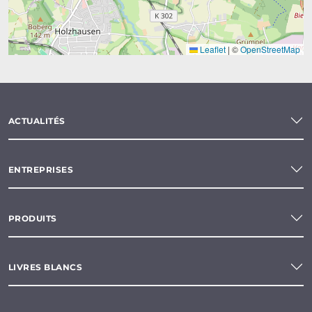
Leaflet
|
©
OpenStreetMap
ACTUALITÉS
ENTREPRISES
PRODUITS
LIVRES BLANCS