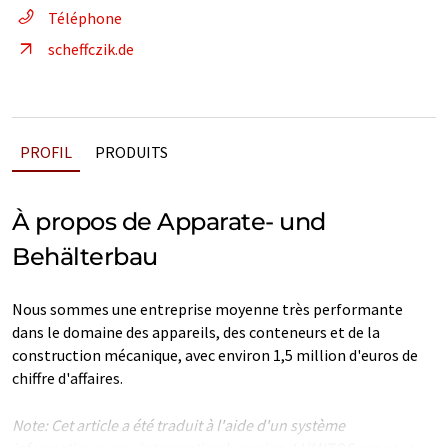
Téléphone
scheffczik.de
PROFIL
PRODUITS
À propos de Apparate- und
Behälterbau
Nous sommes une entreprise moyenne très performante
dans le domaine des appareils, des conteneurs et de la
construction mécanique, avec environ 1,5 million d'euros de
chiffre d'affaires.
Note: Cet article a été traduit à l'aide d'un système