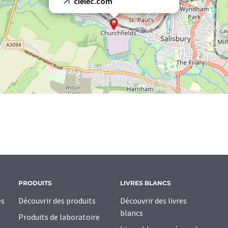
cielec.com
PRODUITS
LIVRES BLANCS
es
Découvrir des produits
Découvrir des livres
blancs
Produits de laboratoire