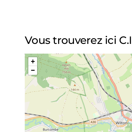
Vous trouverez ici C.I
+
−