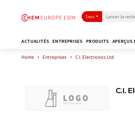
Tous
ACTUALITÉS
ENTREPRISES
PRODUITS
APERÇUS 
Home
Entreprises
C.I. Electronics Ltd.
C.I. E