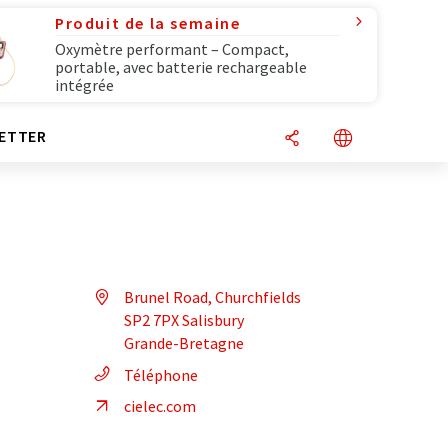
Produit de la semaine
Oxymètre performant – Compact,
portable, avec batterie rechargeable
intégrée
ETTER
Brunel Road, Churchfields
SP2 7PX Salisbury
Grande-Bretagne
Téléphone
cielec.com