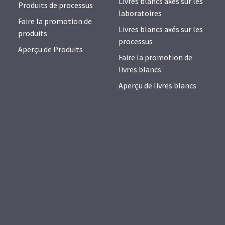
Livres blancs axés sur les
Produits de processus
laboratoires
Faire la promotion de
Livres blancs axés sur les
produits
processus
Aperçu de Produits
Faire la promotion de
livres blancs
Aperçu de livres blancs