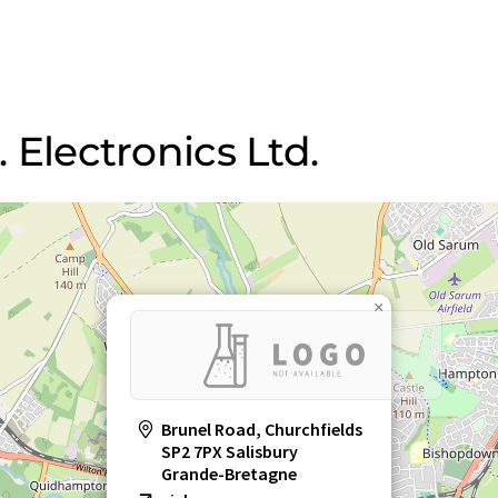
. Electronics Ltd.
×
Brunel Road, Churchfields
SP2 7PX Salisbury
Grande-Bretagne