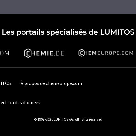
Les portails spécialisés de LUMITOS
MITOS
À propos de chemeurope.com
ection des données
© 1997-2026 LUMITOS AG, All rights reserved