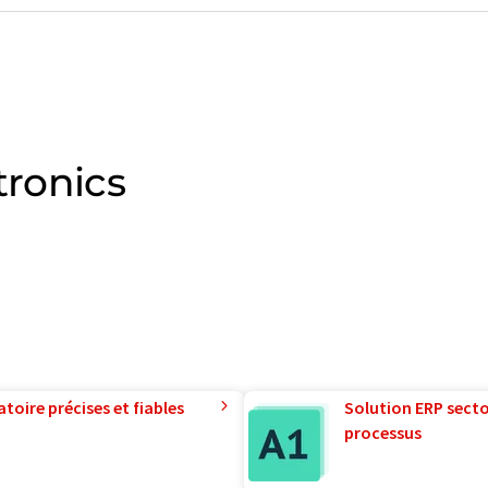
tronics
toire précises et fiables
Solution ERP sector
processus