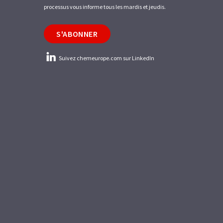
processus vous informe tous les mardis et jeudis.
S'ABONNER
Suivez chemeurope.com sur LinkedIn