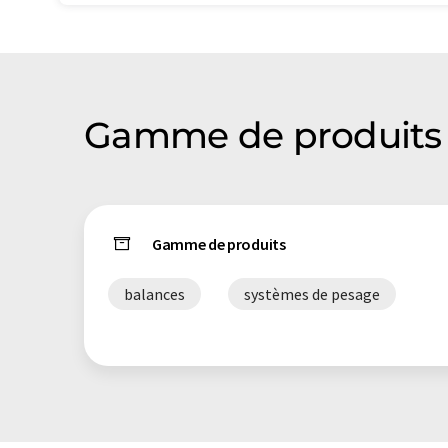
Gamme de produits d
Gamme de produits
balances
systèmes de pesage