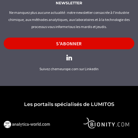
NEWSLETTER
Ne manquez plus aucune actualité : notre newsletter consacrée à l'industrie
chimique, aux méthodes analytiques, aux laboratoires et à la technologie des
processus vous informe tous les mardis et jeudis.
S'ABONNER
Suivez chemeurope.com sur LinkedIn
Les portails spécialisés de LUMITOS