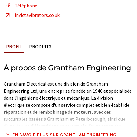
Téléphone
invictavibrators.co.uk
PROFIL
PRODUITS
À propos de Grantham Engineering
Grantham Electrical est une division de Grantham
Engineering Ltd, une entreprise fondée en 1946 et spécialisée
dans l'ingénierie électrique et mécanique. La division
électrique se compose d'un service complet et bien établi de
réparation et de rembobinage de moteurs, avec des
succursales basées à Grantham et Peterborough, ainsi que
d'une équipe d'électriciens contractuels, fournissant des
services à la fois aux clients domestiques et commerciaux.
EN SAVOIR PLUS SUR GRANTHAM ENGINEERING