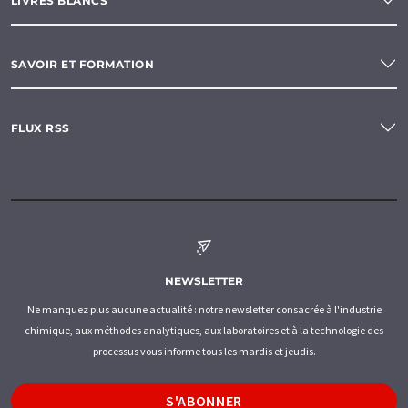
LIVRES BLANCS
SAVOIR ET FORMATION
FLUX RSS
NEWSLETTER
Ne manquez plus aucune actualité : notre newsletter consacrée à l'industrie
chimique, aux méthodes analytiques, aux laboratoires et à la technologie des
processus vous informe tous les mardis et jeudis.
S'ABONNER