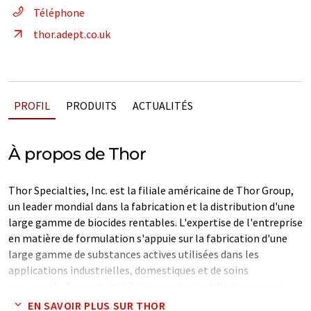
Téléphone
thor.adept.co.uk
PROFIL
PRODUITS
ACTUALITÉS
À propos de Thor
Thor Specialties, Inc. est la filiale américaine de Thor Group,
un leader mondial dans la fabrication et la distribution d'une
large gamme de biocides rentables. L'expertise de l'entreprise
en matière de formulation s'appuie sur la fabrication d'une
large gamme de substances actives utilisées dans les
applications industrielles, domestiques et de soins
personnels. Souvent invisibles pour leurs utilisateurs, nos
produits se retrouvent dans une variété d'industries allant des
EN SAVOIR PLUS SUR THOR