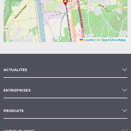
Leaflet
|
©
OpenStreetMap
ACTUALITÉS
ENTREPRISES
PRODUITS