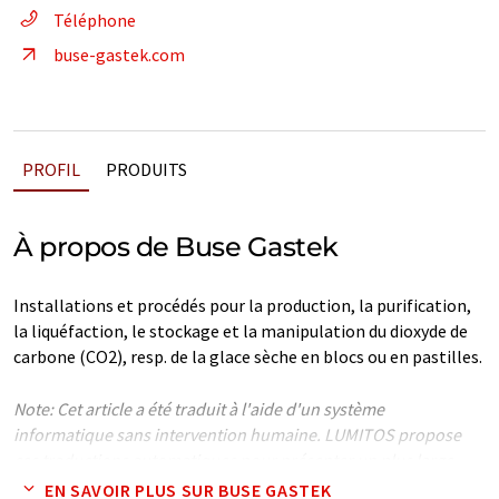
Téléphone
buse-gastek.com
PROFIL
PRODUITS
À propos de Buse Gastek
Installations et procédés pour la production, la purification,
la liquéfaction, le stockage et la manipulation du dioxyde de
carbone (CO2), resp. de la glace sèche en blocs ou en pastilles.
Note: Cet article a été traduit à l'aide d'un système
informatique sans intervention humaine. LUMITOS propose
ces traductions automatiques pour présenter un plus large
éventail de présentations d'entreprise. Comme cet article a été
EN SAVOIR PLUS SUR BUSE GASTEK