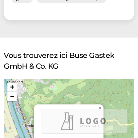
Vous trouverez ici Buse Gastek
GmbH & Co. KG
+
−
×