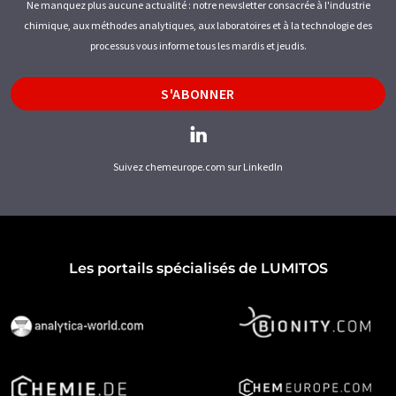
Ne manquez plus aucune actualité : notre newsletter consacrée à l'industrie
chimique, aux méthodes analytiques, aux laboratoires et à la technologie des
processus vous informe tous les mardis et jeudis.
S'ABONNER
Suivez chemeurope.com sur LinkedIn
Les portails spécialisés de LUMITOS