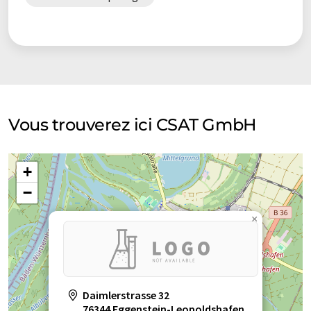
Vous trouverez ici CSAT GmbH
+
−
×
Daimlerstrasse 32
76344 Eggenstein-Leopoldshafen