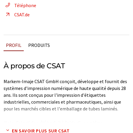
Téléphone
CSAT.de
PROFIL
PRODUITS
À propos de CSAT
Markem-Imaje CSAT GmbH conçoit, développe et fournit des
systèmes d'impression numérique de haute qualité depuis 28
ans. Ils sont conçus pour l'impression d'étiquettes
industrielles, commerciales et pharmaceutiques, ainsi que
pour les marchés cibles et l'emballage de tubes laminés.
Note: Cet article a été traduit à l'aide d'un système
informatique sans intervention humaine. LUMITOS propose
EN SAVOIR PLUS SUR CSAT