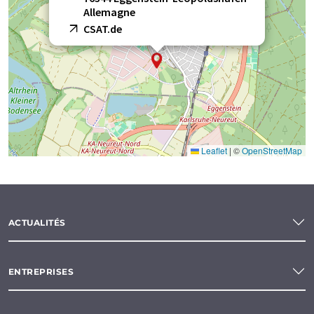
Allemagne
CSAT.de
Leaflet
|
©
OpenStreetMap
ACTUALITÉS
ENTREPRISES