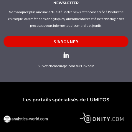
NEWSLETTER
Ne manquez plus aucune actualité : notre newsletter consacrée à l'industrie
chimique, aux méthodes analytiques, aux laboratoires et à la technologie des
processus vous informe tous les mardis et jeudis.
S'ABONNER
Suivez chemeurope.com sur LinkedIn
Les portails spécialisés de LUMITOS