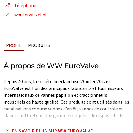
Téléphone
wouterwitzel.nl
PROFIL
PRODUITS
À propos de WW EuroValve
Depuis 40 ans, la société néerlandaise Wouter Witzel
EuroValve est l'un des principaux fabricants et fournisseurs
internationaux de vannes papillon et d'actionneurs
industriels de haute qualité. Ces produits sont utilisés dans les
canalisations comme vannes d'arrêt, vannes de contrôle et
clapets anti-retour. Une gamme complète de dispositifs de
commande manuelle, d'actionneurs et d'accessoires est
disponible pour des conditions spécifiques. Les produits
EN SAVOIR PLUS SUR WW EUROVALVE