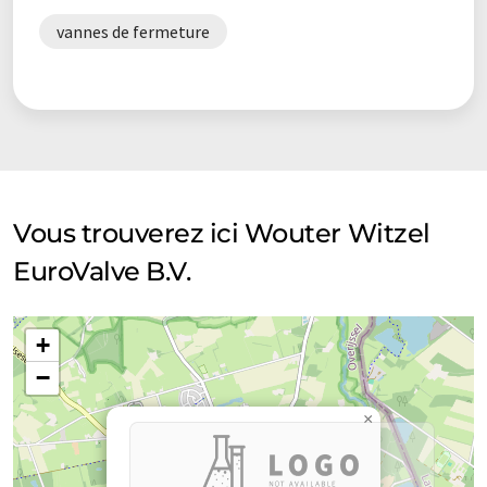
vannes de fermeture
Vous trouverez ici Wouter Witzel
EuroValve B.V.
+
−
×