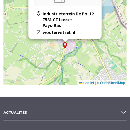
Industrieterrein De Pol 12
7581 CZ Losser
Pays-Bas
wouterwitzel.nl
Leaflet
|
©
OpenStreetMap
ACTUALITÉS