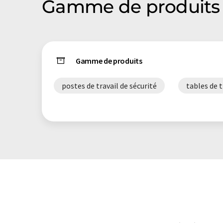
Gamme de produits 
Gamme de produits
postes de travail de sécurité
tables de t