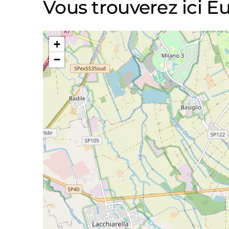
Vous trouverez ici E
+
−