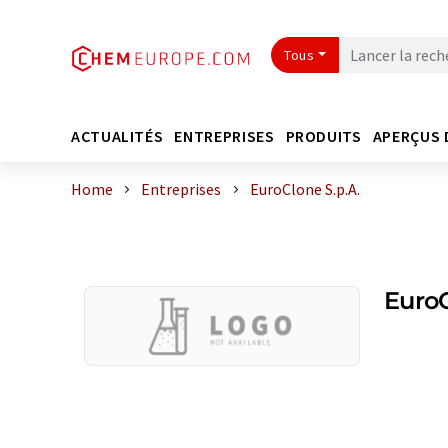
Tous
ACTUALITÉS
ENTREPRISES
PRODUITS
APERÇUS 
Home
Entreprises
EuroClone S.p.A.
EuroC