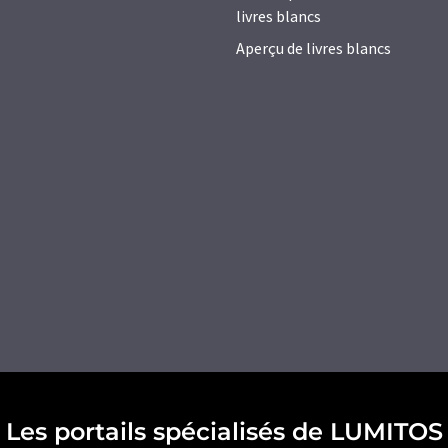
livres blancs
Aperçu de livres blancs
Les portails spécialisés de LUMITOS