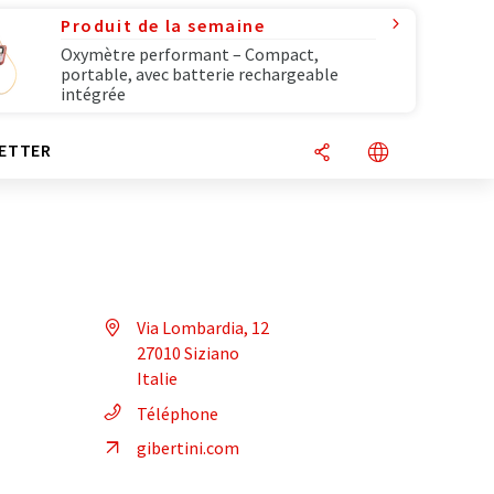
Produit de la semaine
Oxymètre performant – Compact,
portable, avec batterie rechargeable
intégrée
ETTER
Via Lombardia, 12
27010 Siziano
Italie
Téléphone
gibertini.com