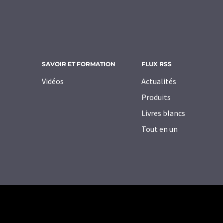
SAVOIR ET FORMATION
FLUX RSS
Vidéos
Actualités
Produits
Livres blancs
Tout en un