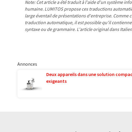
Note: Cet article a été traduit à l'aide d'un système in
humaine. LUMITOS propose ces traductions automatiq
large éventail de présentations d'entreprise. Comme cet
traduction automatique, il est possible qu'il contienne
syntaxe ou de grammaire. L'article original dans Italie
Annonces
Deux appareils dans une solution compac
exigeants