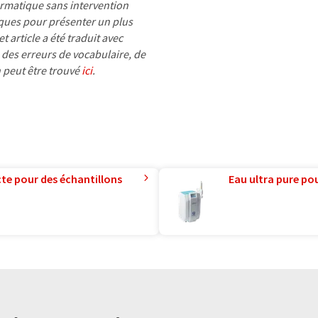
formatique sans intervention
ues pour présenter un plus
 article a été traduit avec
 des erreurs de vocabulaire, de
n peut être trouvé
ici
.
te pour des échantillons
Eau ultra pure pou