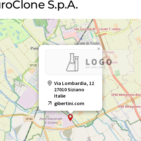
uroClone S.p.A.
×
Via Lombardia, 12
27010 Siziano
Italie
gibertini.com