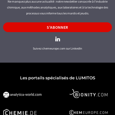
Ne manquez plus aucune actualité : notre newsletter consacrée à l'industrie
chimique, aux méthodes analytiques, aux laboratoires et à la technologie des
processus vous informe tous les mardis et jeudis.
S'ABONNER
Suivez chemeurope.com sur LinkedIn
Les portails spécialisés de LUMITOS