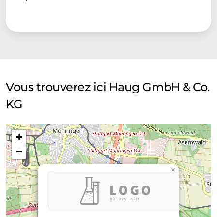
Vous trouverez ici Haug GmbH & Co.
KG
+
−
×