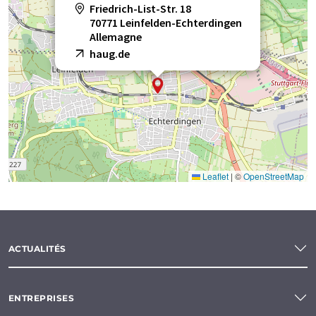
Friedrich-List-Str. 18
70771 Leinfelden-Echterdingen
Allemagne
haug.de
Leaflet
|
©
OpenStreetMap
ACTUALITÉS
ENTREPRISES