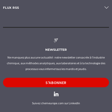
FLUX RSS
NEWSLETTER
Ne manquez plus aucune actualité : notre newsletter consacrée à l'industrie
chimique, aux méthodes analytiques, aux laboratoires et à la technologie des
processus vous informe tous les mardis et jeudis.
S'ABONNER
Suivez chemeurope.com sur LinkedIn