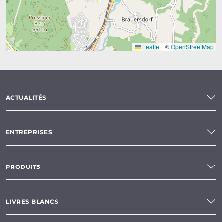
Leaflet
|
©
OpenStreetMap
ACTUALITÉS
ENTREPRISES
PRODUITS
LIVRES BLANCS