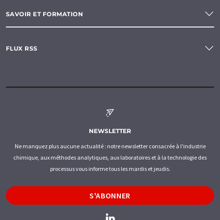
SAVOIR ET FORMATION
FLUX RSS
NEWSLETTER
Ne manquez plus aucune actualité : notre newsletter consacrée à l'industrie
chimique, aux méthodes analytiques, aux laboratoires et à la technologie des
processus vous informe tous les mardis et jeudis.
S'ABONNER