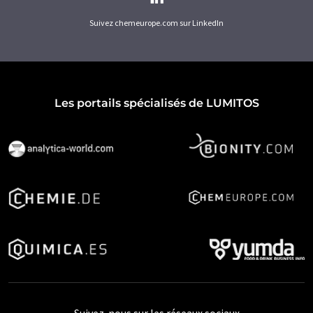
Suivez chemeurope.com sur LinkedIn
Les portails spécialisés de LUMITOS