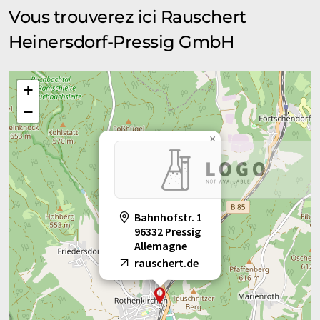
Vous trouverez ici Rauschert
Heinersdorf-Pressig GmbH
+
−
×
Bahnhofstr. 1
96332 Pressig
Allemagne
rauschert.de