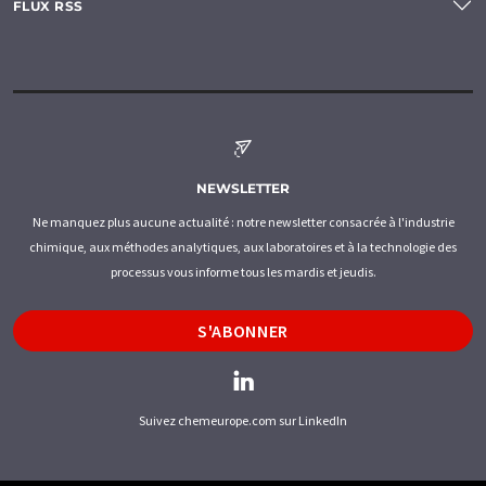
FLUX RSS
NEWSLETTER
Ne manquez plus aucune actualité : notre newsletter consacrée à l'industrie
chimique, aux méthodes analytiques, aux laboratoires et à la technologie des
processus vous informe tous les mardis et jeudis.
S'ABONNER
Suivez chemeurope.com sur LinkedIn