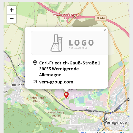
+
−
×
Carl-Friedrich-Gauß-Straße 1
38855 Wernigerode
Allemagne
vem-group.com