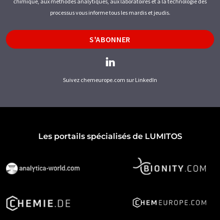
chimique, aux méthodes analytiques, aux laboratoires et à la technologie des
processus vous informe tous les mardis et jeudis.
S'ABONNER
Suivez chemeurope.com sur LinkedIn
Les portails spécialisés de LUMITOS