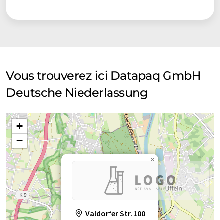
Vous trouverez ici Datapaq GmbH
Deutsche Niederlassung
+
−
×
Valdorfer Str. 100