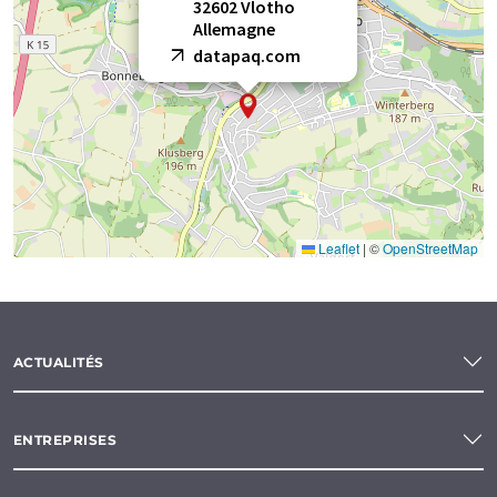
32602 Vlotho
Allemagne
datapaq.com
Leaflet
|
©
OpenStreetMap
ACTUALITÉS
ENTREPRISES