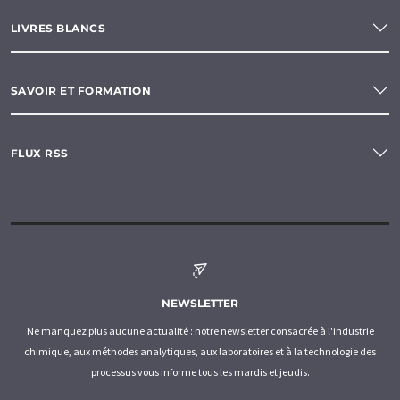
LIVRES BLANCS
SAVOIR ET FORMATION
FLUX RSS
NEWSLETTER
Ne manquez plus aucune actualité : notre newsletter consacrée à l'industrie
chimique, aux méthodes analytiques, aux laboratoires et à la technologie des
processus vous informe tous les mardis et jeudis.