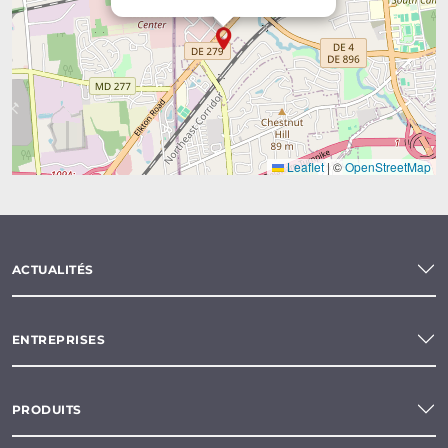
Leaflet
|
©
OpenStreetMap
ACTUALITÉS
ENTREPRISES
PRODUITS