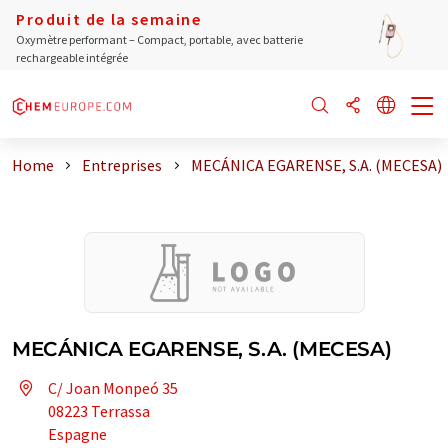
Produit de la semaine
Oxymètre performant – Compact, portable, avec batterie
rechargeable intégrée
Home
Entreprises
MECÁNICA EGARENSE, S.A. (MECESA)
MECÁNICA EGARENSE, S.A. (MECESA)
C/ Joan Monpeó 35
08223 Terrassa
Espagne