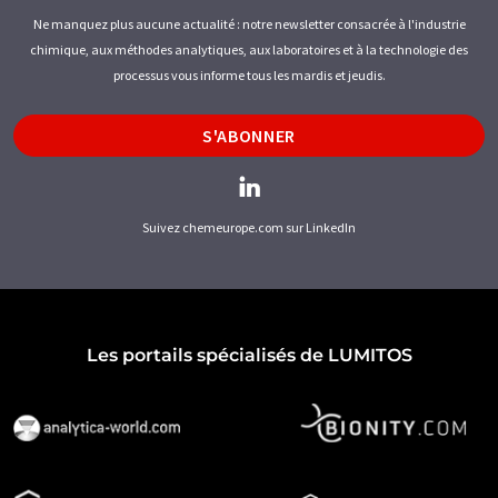
Ne manquez plus aucune actualité : notre newsletter consacrée à l'industrie
chimique, aux méthodes analytiques, aux laboratoires et à la technologie des
processus vous informe tous les mardis et jeudis.
S'ABONNER
Suivez chemeurope.com sur LinkedIn
Les portails spécialisés de LUMITOS