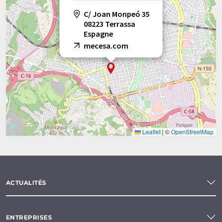
C/ Joan Monpeó 35
08223 Terrassa
Espagne
mecesa.com
Leaflet
|
©
OpenStreetMap
ACTUALITÉS
ENTREPRISES