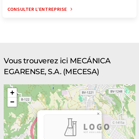
CONSULTER L’ENTREPRISE
Vous trouverez ici MECÁNICA
EGARENSE, S.A. (MECESA)
+
−
×