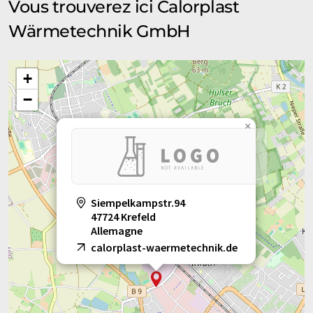
Vous trouverez ici Calorplast
Wärmetechnik GmbH
+
−
×
Siempelkampstr.94
47724 Krefeld
Allemagne
calorplast-waermetechnik.de