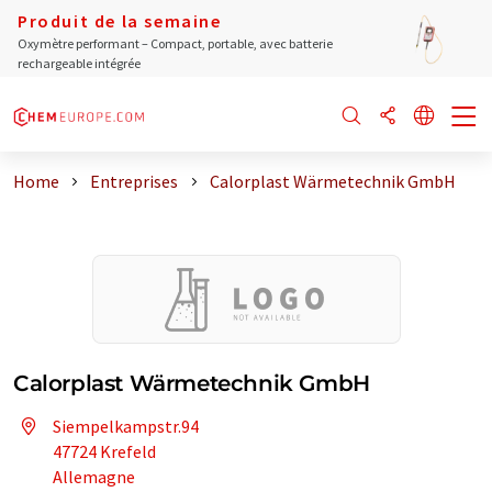
Produit de la semaine
Oxymètre performant – Compact, portable, avec batterie
rechargeable intégrée
Home
Entreprises
Calorplast Wärmetechnik GmbH
Calorplast Wärmetechnik GmbH
Siempelkampstr.94
47724 Krefeld
Allemagne