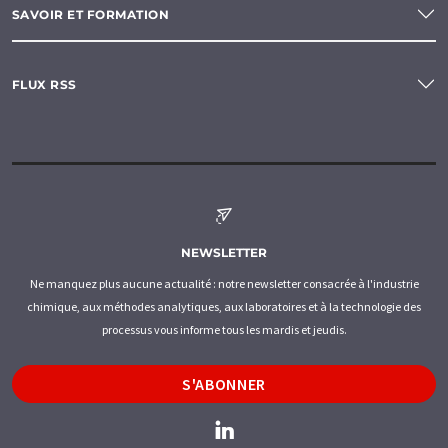
SAVOIR ET FORMATION
FLUX RSS
NEWSLETTER
Ne manquez plus aucune actualité : notre newsletter consacrée à l'industrie
chimique, aux méthodes analytiques, aux laboratoires et à la technologie des
processus vous informe tous les mardis et jeudis.
S'ABONNER