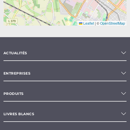
Leaflet
|
©
OpenStreetMap
ACTUALITÉS
ENTREPRISES
PRODUITS
LIVRES BLANCS