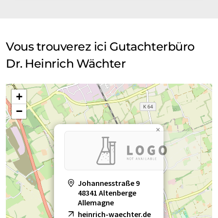
Vous trouverez ici Gutachterbüro
Dr. Heinrich Wächter
+
−
×
Johannesstraße 9
48341 Altenberge
Allemagne
heinrich-waechter.de