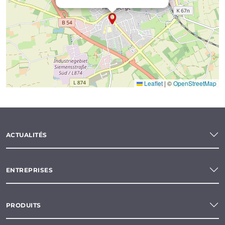
Leaflet
|
©
OpenStreetMap
ACTUALITÉS
ENTREPRISES
PRODUITS