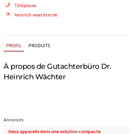
Téléphone
heinrich-waechter.de
PROFIL
PRODUITS
À propos de Gutachterbüro Dr.
Heinrich Wächter
Annonces
Deux appareils dans une solution compacte