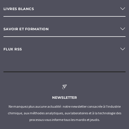
LIVRES BLANCS
SAVOIR ET FORMATION
FLUX RSS
NEWSLETTER
Ne manquez plus aucune actualité : notre newsletter consacrée à l'industrie
chimique, aux méthodes analytiques, aux laboratoires et à la technologie des
processus vous informe tous les mardis et jeudis.