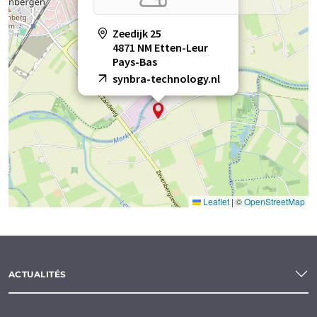
Zeedijk 25
4871 NM Etten-Leur
Pays-Bas
synbra-technology.nl
Leaflet
|
©
OpenStreetMap
ACTUALITÉS