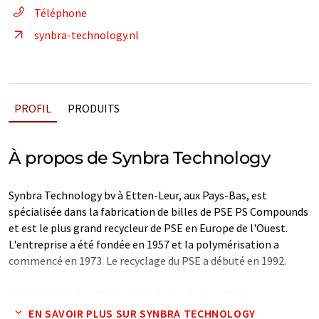
Téléphone
synbra-technology.nl
PROFIL
PRODUITS
À propos de Synbra Technology
Synbra Technology bv à Etten-Leur, aux Pays-Bas, est
spécialisée dans la fabrication de billes de PSE PS Compounds
et est le plus grand recycleur de PSE en Europe de l'Ouest.
L'entreprise a été fondée en 1957 et la polymérisation a
commencé en 1973. Le recyclage du PSE a débuté en 1992.
Note: Cet article a été traduit à l'aide d'un système
informatique sans intervention humaine. LUMITOS propose
EN SAVOIR PLUS SUR SYNBRA TECHNOLOGY