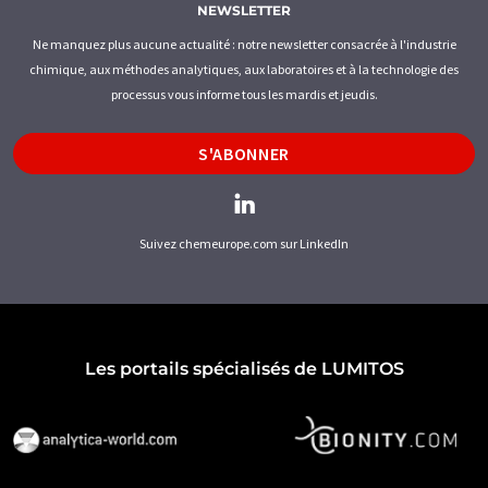
NEWSLETTER
Ne manquez plus aucune actualité : notre newsletter consacrée à l'industrie
chimique, aux méthodes analytiques, aux laboratoires et à la technologie des
processus vous informe tous les mardis et jeudis.
S'ABONNER
Suivez chemeurope.com sur LinkedIn
Les portails spécialisés de LUMITOS