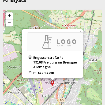
+
−
×
Engesserstraße 4b
79108 Freiburg im Breisgau
Allemagne
m-scan.com