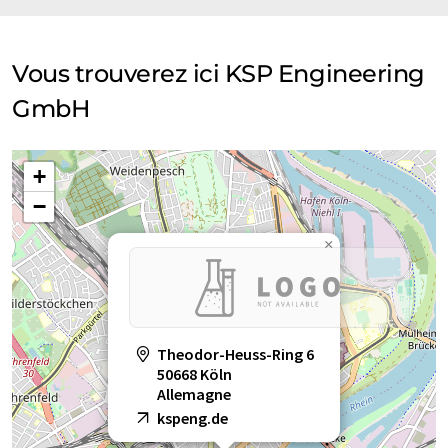
Vous trouverez ici KSP Engineering
GmbH
+
−
×
Theodor-Heuss-Ring 6
50668 Köln
Allemagne
kspeng.de