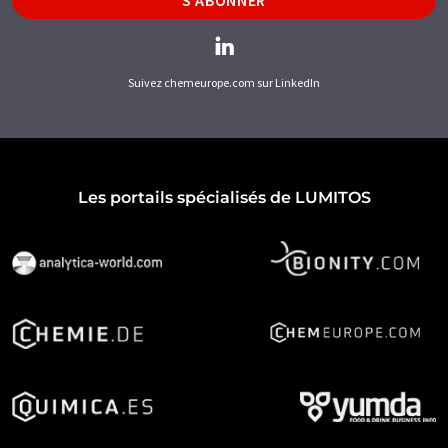
S'ABONNER
Suivez chemeurope.com sur LinkedIn
Les portails spécialisés de LUMITOS