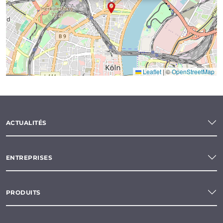
Leaflet
|
©
OpenStreetMap
ACTUALITÉS
ENTREPRISES
PRODUITS