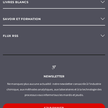
LIVRES BLANCS
SAVOIR ET FORMATION
FLUX RSS
NEWSLETTER
Ne manquez plus aucune actualité : notre newsletter consacrée à l'industrie
chimique, aux méthodes analytiques, aux laboratoires et à la technologie des
processus vous informe tous les mardis et jeudis.