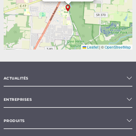
Leaflet
|
©
OpenStreetMap
ACTUALITÉS
ENTREPRISES
PRODUITS