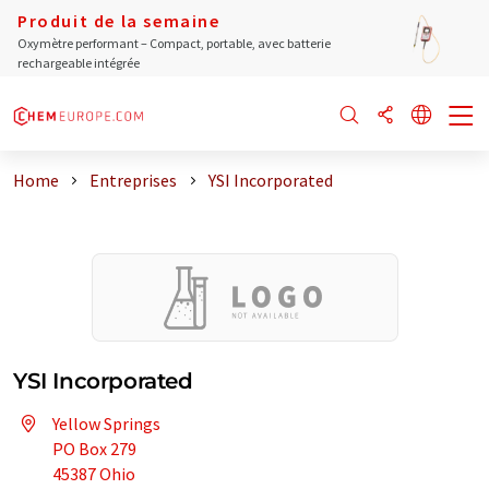
Produit de la semaine
Oxymètre performant – Compact, portable, avec batterie
rechargeable intégrée
Home
Entreprises
YSI Incorporated
YSI Incorporated
Yellow Springs
PO Box 279
45387 Ohio