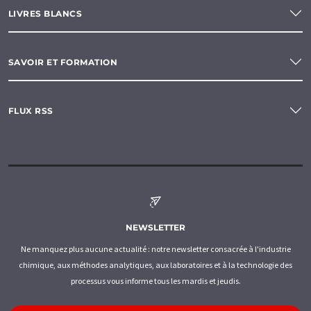
LIVRES BLANCS
SAVOIR ET FORMATION
FLUX RSS
NEWSLETTER
Ne manquez plus aucune actualité : notre newsletter consacrée à l'industrie
chimique, aux méthodes analytiques, aux laboratoires et à la technologie des
processus vous informe tous les mardis et jeudis.