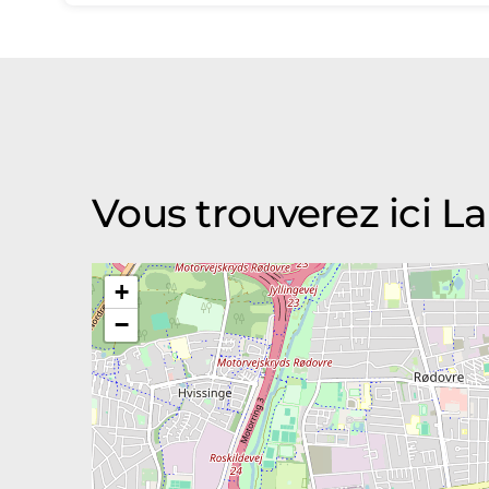
Vous trouverez ici 
+
−