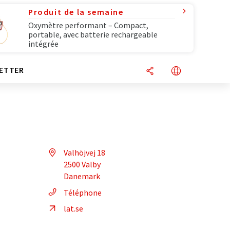
Produit de la semaine
Oxymètre performant – Compact,
portable, avec batterie rechargeable
intégrée
ETTER
Valhöjvej 18
2500 Valby
Danemark
Téléphone
lat.se