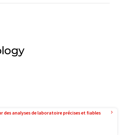
ology
r des analyses de laboratoire précises et fiables