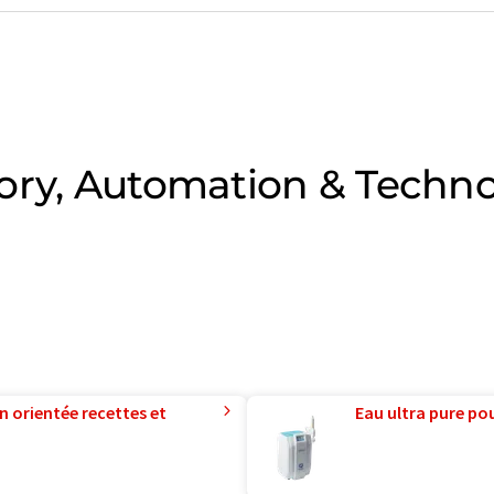
ory, Automation & Techn
n orientée recettes et
Eau ultra pure pou