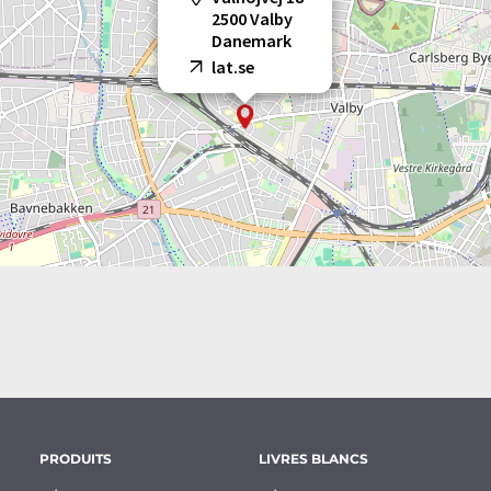
2500 Valby
Danemark
lat.se
PRODUITS
LIVRES BLANCS