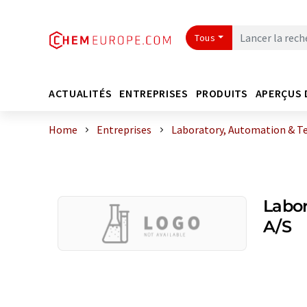
Tous
ACTUALITÉS
ENTREPRISES
PRODUITS
APERÇUS 
Home
Entreprises
Laboratory, Automation & T
Labor
A/S