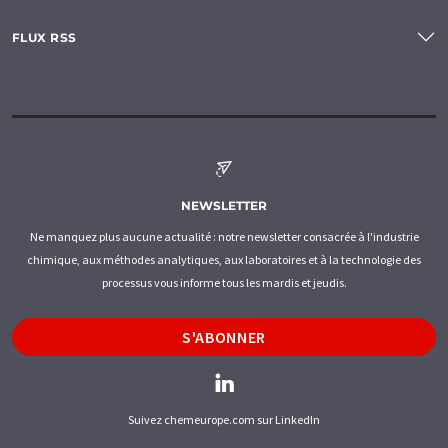
FLUX RSS
NEWSLETTER
Ne manquez plus aucune actualité : notre newsletter consacrée à l'industrie
chimique, aux méthodes analytiques, aux laboratoires et à la technologie des
processus vous informe tous les mardis et jeudis.
S'ABONNER
Suivez chemeurope.com sur LinkedIn