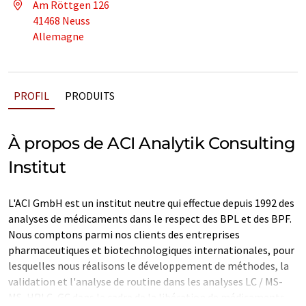
Am Röttgen 126
41468 Neuss
Allemagne
PROFIL
PRODUITS
À propos de ACI Analytik Consulting
Institut
L'ACI GmbH est un institut neutre qui effectue depuis 1992 des
analyses de médicaments dans le respect des BPL et des BPF.
Nous comptons parmi nos clients des entreprises
pharmaceutiques et biotechnologiques internationales, pour
lesquelles nous réalisons le développement de méthodes, la
validation et l'analyse de routine dans les analyses LC / MS-
MS, HPLC, GC dans le cadre de la libération de médicaments