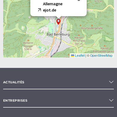
Allemagne
ejot.de
Leaflet
|
©
OpenStreetMap
ACTUALITÉS
ENTREPRISES