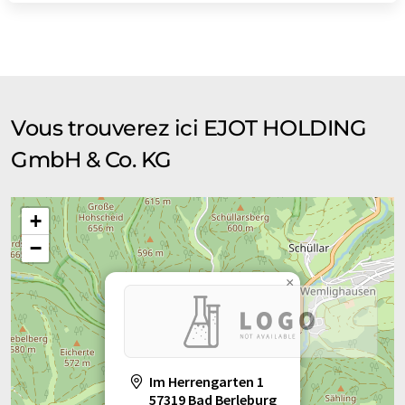
Vous trouverez ici EJOT HOLDING
GmbH & Co. KG
+
−
×
Im Herrengarten 1
57319 Bad Berleburg