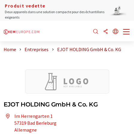
Produit vedette
Deux appareils dans une solution compacte pour des échantillons
exigeants
Home
Entreprises
EJOT HOLDING GmbH & Co. KG
EJOT HOLDING GmbH & Co. KG
Im Herrengarten 1
57319 Bad Berleburg
Allemagne