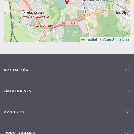
Leaflet
|
©
OpenStreetMap
ACTUALITÉS
ENTREPRISES
PRODUITS
LIVRES BLANCS