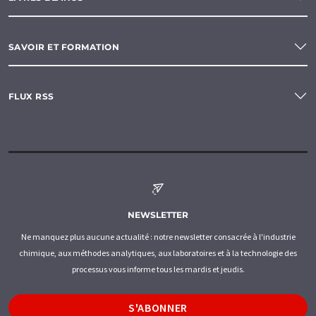
SAVOIR ET FORMATION
FLUX RSS
NEWSLETTER
Ne manquez plus aucune actualité : notre newsletter consacrée à l'industrie
chimique, aux méthodes analytiques, aux laboratoires et à la technologie des
processus vous informe tous les mardis et jeudis.
S'ABONNER