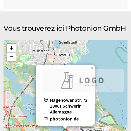
Vous trouverez ici Photonion GmbH
+
−
×
Hagenower Str. 73
19061 Schwerin
Allemagne
photonion.de