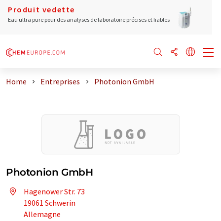
Produit vedette
Eau ultra pure pour des analyses de laboratoire précises et fiables
Home
Entreprises
Photonion GmbH
Photonion GmbH
Hagenower Str. 73
19061 Schwerin
Allemagne