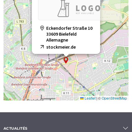
Eckendorfer Straße 10
33609 Bielefeld
Allemagne
stockmeier.de
Leaflet
|
©
OpenStreetMap
ACTUALITÉS