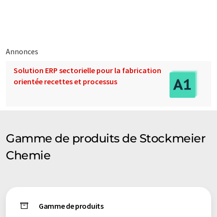
éventail de présentations d'entreprise. Comme cet article a été
traduit avec traduction automatique, il est possible qu'il
contienne des erreurs de vocabulaire, de syntaxe ou de
grammaire. L'article original dans Anglais peut être trouvé
ici
.
Annonces
Solution ERP sectorielle pour la fabrication
orientée recettes et processus
Gamme de produits de Stockmeier
Chemie
Gamme de produits