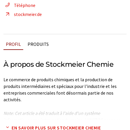
Téléphone
stockmeier.de
PROFIL
PRODUITS
À propos de Stockmeier Chemie
Le commerce de produits chimiques et la production de
produits intermédiaires et spéciaux pour l'industrie et les
entreprises commerciales font désormais partie de nos
activités.
Note: Cet article a été traduit à l'aide d'un système
informatique sans intervention humaine. LUMITOS propose
ces traductions automatiques pour présenter un plus large
EN SAVOIR PLUS SUR STOCKMEIER CHEMIE