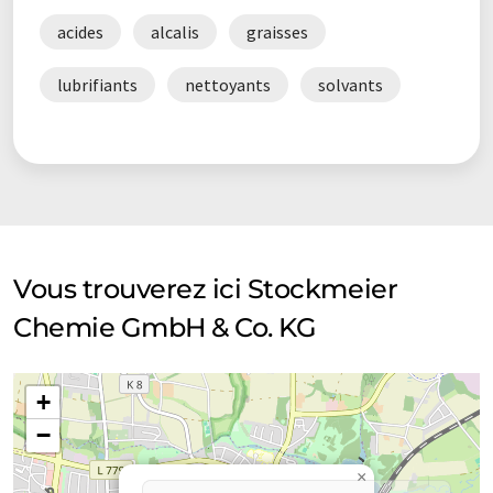
acides
alcalis
graisses
lubrifiants
nettoyants
solvants
Vous trouverez ici Stockmeier
Chemie GmbH & Co. KG
+
−
×