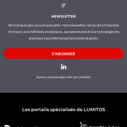
NEWSLETTER
Ne manquez plus aucune actualité : notre newsletter consacrée à l'industrie
chimique, aux méthodes analytiques, aux laboratoires et à la technologie des
processus vous informe tous les mardis et jeudis.
S'ABONNER
Suivez chemeurope.com sur LinkedIn
Les portails spécialisés de LUMITOS