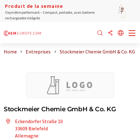
Produit de la semaine
Oxymètre performant – Compact, portable, avec batterie
rechargeable intégrée
Home
Entreprises
Stockmeier Chemie GmbH & Co. KG
Stockmeier Chemie GmbH & Co. KG
Eckendorfer Straße 10
33609 Bielefeld
Allemagne