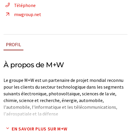
Téléphone
mwgroup.net
PROFIL
À propos de M+W
Le groupe M+W est un partenaire de projet mondial reconnu
pour les clients du secteur technologique dans les segments
suivants électronique, photovoltaïque, sciences de la vie,
chimie, science et recherche, énergie, automobile,
l'automobile, l'informatique et les télécommunications,
l'aérospatiale et la défense
Note: Cet article a été traduit à l'aide d'un système
EN SAVOIR PLUS SUR M+W