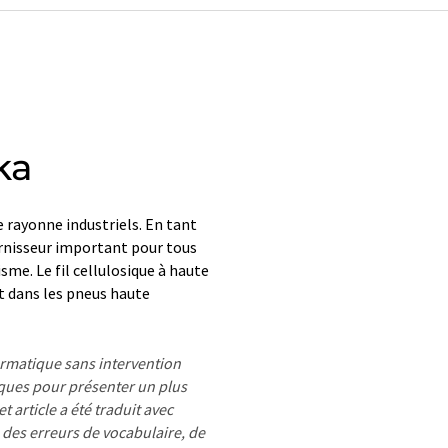
ka
 rayonne industriels. En tant
rnisseur important pour tous
sme. Le fil cellulosique à haute
t dans les pneus haute
formatique sans intervention
ues pour présenter un plus
 article a été traduit avec
 des erreurs de vocabulaire, de