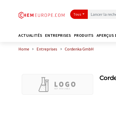
Tous
ACTUALITÉS
ENTREPRISES
PRODUITS
APERÇUS 
Home
Entreprises
Cordenka GmbH
Cord