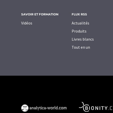
SAVOIR ET FORMATION
FLUX RSS
Vidéos
Actualités
Produits
Livres blancs
Tout en un