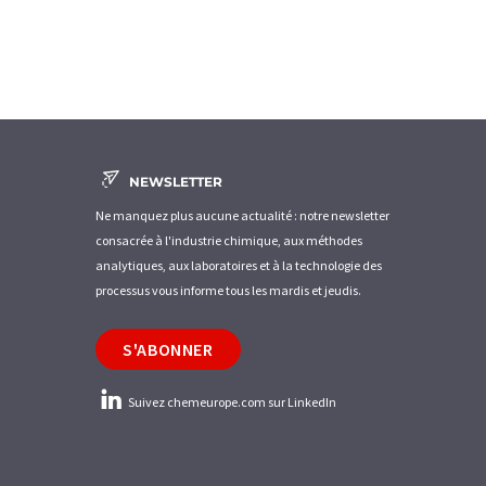
NEWSLETTER
Ne manquez plus aucune actualité : notre newsletter
consacrée à l'industrie chimique, aux méthodes
analytiques, aux laboratoires et à la technologie des
processus vous informe tous les mardis et jeudis.
S'ABONNER
Suivez chemeurope.com sur LinkedIn