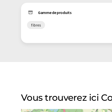
Gamme de produits
fibres
Vous trouverez ici