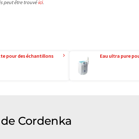
is peut être trouvé
ici
.
te pour des échantillons
Eau ultra pure pou
 de Cordenka