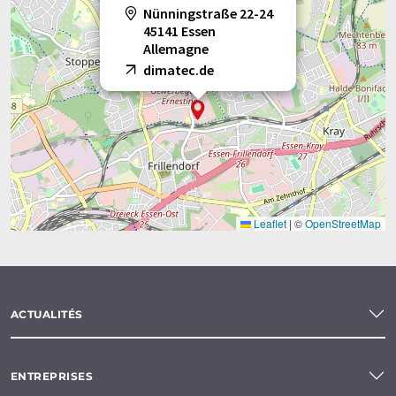
Nünningstraße 22-24
45141 Essen
Allemagne
dimatec.de
Leaflet
|
©
OpenStreetMap
ACTUALITÉS
ENTREPRISES