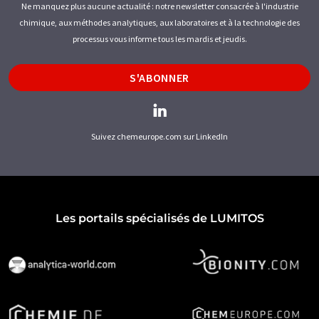
Ne manquez plus aucune actualité : notre newsletter consacrée à l'industrie
chimique, aux méthodes analytiques, aux laboratoires et à la technologie des
processus vous informe tous les mardis et jeudis.
S'ABONNER
Suivez chemeurope.com sur LinkedIn
Les portails spécialisés de LUMITOS