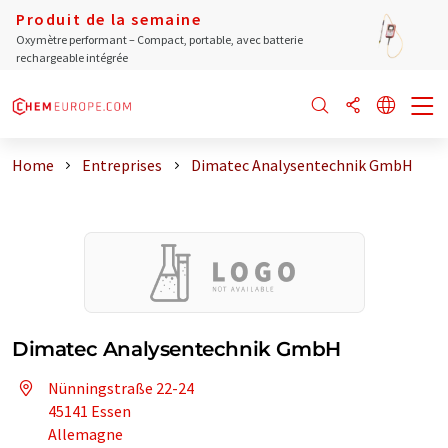
Produit de la semaine
Oxymètre performant – Compact, portable, avec batterie
rechargeable intégrée
Home
Entreprises
Dimatec Analysentechnik GmbH
Dimatec Analysentechnik GmbH
Nünningstraße 22-24
45141 Essen
Allemagne