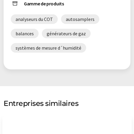
Gamme de produits
analyseurs du COT
autosamplers
balances
générateurs de gaz
systèmes de mesure d´humidité
Entreprises similaires