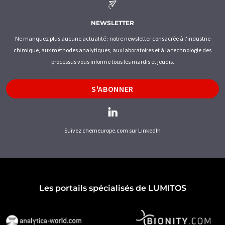
NEWSLETTER
Ne manquez plus aucune actualité : notre newsletter consacrée à l'industrie
chimique, aux méthodes analytiques, aux laboratoires et à la technologie des
processus vous informe tous les mardis et jeudis.
S'ABONNER
Suivez chemeurope.com sur LinkedIn
Les portails spécialisés de LUMITOS