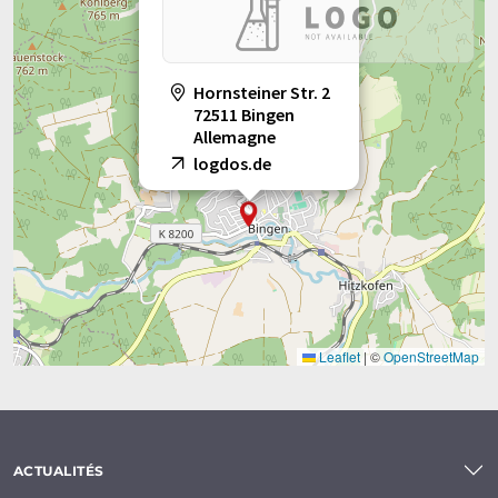
Hornsteiner Str. 2
72511 Bingen
Allemagne
logdos.de
Leaflet
|
©
OpenStreetMap
ACTUALITÉS