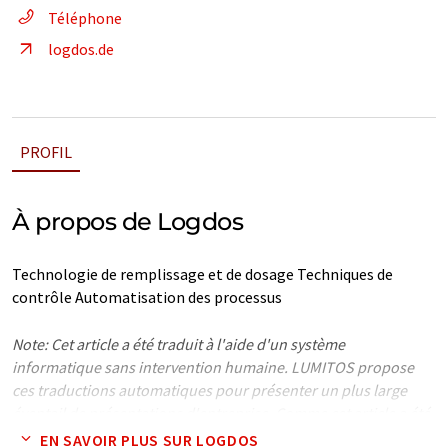
Téléphone
logdos.de
PROFIL
À propos de Logdos
Technologie de remplissage et de dosage Techniques de
contrôle Automatisation des processus
Note: Cet article a été traduit à l'aide d'un système
informatique sans intervention humaine. LUMITOS propose
ces traductions automatiques pour présenter un plus large
éventail de présentations d'entreprise. Comme cet article a été
traduit avec traduction automatique, il est possible qu'il
EN SAVOIR PLUS SUR LOGDOS