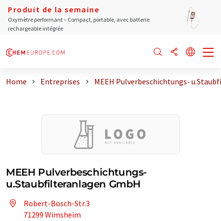
Produit de la semaine
Oxymètre performant – Compact, portable, avec batterie
rechargeable intégrée
Home
Entreprises
MEEH Pulverbeschichtungs- u.Staubfi
MEEH Pulverbeschichtungs-
u.Staubfilteranlagen GmbH
Robert-Bosch-Str.3
71299 Wimsheim