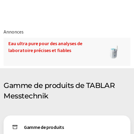
traduit avec traduction automatique, il est possible qu'il
contienne des erreurs de vocabulaire, de syntaxe ou de
grammaire. L'article original dans Anglais peut être trouvé
ici
.
Annonces
Eau ultra pure pour des analyses de
laboratoire précises et fiables
Gamme de produits de TABLAR
Messtechnik
Gamme de produits