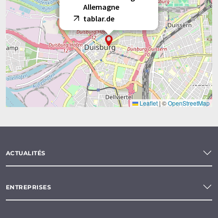
Allemagne
tablar.de
Leaflet
|
©
OpenStreetMap
ACTUALITÉS
ENTREPRISES