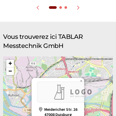
Vous trouverez ici TABLAR
Messtechnik GmbH
+
−
×
Meidericher Str. 26
47008 Duisburg