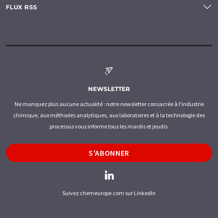
FLUX RSS
NEWSLETTER
Ne manquez plus aucune actualité : notre newsletter consacrée à l'industrie
chimique, aux méthodes analytiques, aux laboratoires et à la technologie des
processus vous informe tous les mardis et jeudis.
S'ABONNER
Suivez chemeurope.com sur LinkedIn