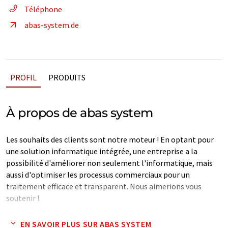
Téléphone
abas-system.de
PROFIL
PRODUITS
À propos de abas system
Les souhaits des clients sont notre moteur ! En optant pour
une solution informatique intégrée, une entreprise a la
possibilité d'améliorer non seulement l'informatique, mais
aussi d'optimiser les processus commerciaux pour un
traitement efficace et transparent. Nous aimerions vous
soutenir !
Note: Cet article a été traduit à l'aide d'un système
EN SAVOIR PLUS SUR ABAS SYSTEM