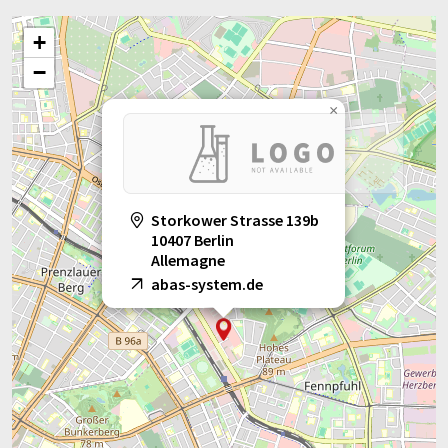
+
−
×
Storkower Strasse 139b
10407 Berlin
Allemagne
abas-system.de