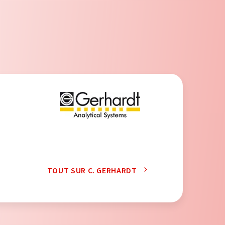
TOUT SUR C. GERHARDT