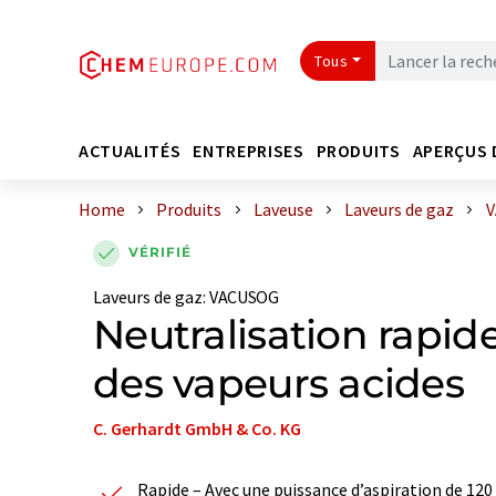
Tous
ACTUALITÉS
ENTREPRISES
PRODUITS
APERÇUS 
Home
Produits
Laveuse
Laveurs de gaz
V
VÉRIFIÉ
Laveurs de gaz
:
VACUSOG
Neutralisation rapide
des vapeurs acides
C. Gerhardt GmbH & Co. KG
Rapide – Avec une puissance d’aspiration de 12