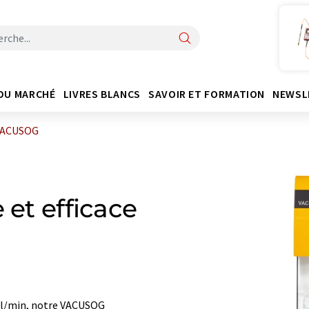
DU MARCHÉ
LIVRES BLANCS
SAVOIR ET FORMATION
NEWSL
ACUSOG
 et efficace
0 l/min, notre VACUSOG