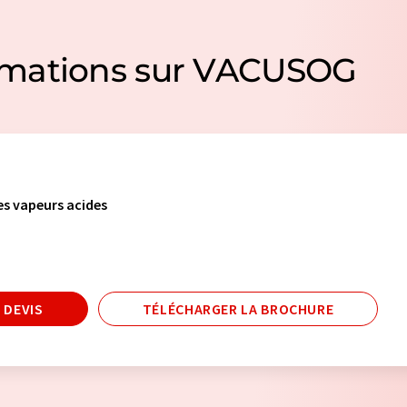
rmations sur VACUSOG
es vapeurs acides
 DEVIS
TÉLÉCHARGER LA BROCHURE