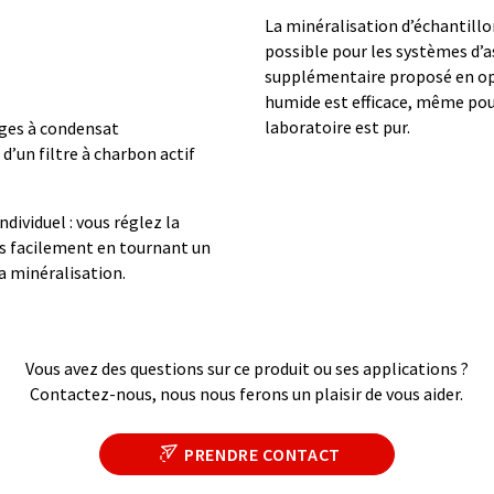
La minéralisation d’échantillo
possible pour les systèmes d’as
supplémentaire proposé en op
humide est efficace, même pour
laboratoire est pur.
èges à condensat
d’un filtre à charbon actif
dividuel : vous réglez la
ns facilement en tournant un
a minéralisation.
Vous avez des questions sur ce produit ou ses applications ?
Contactez-nous, nous nous ferons un plaisir de vous aider.
PRENDRE CONTACT