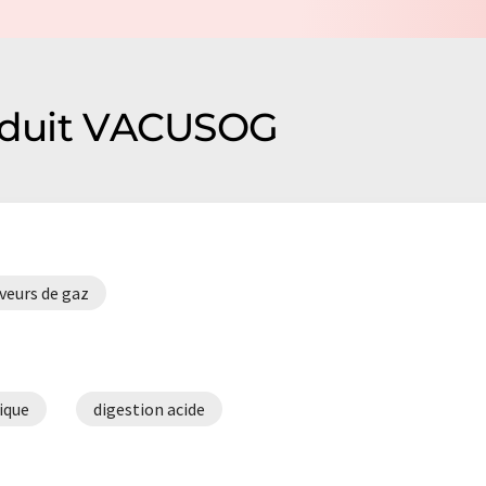
roduit VACUSOG
veurs de gaz
ique
digestion acide