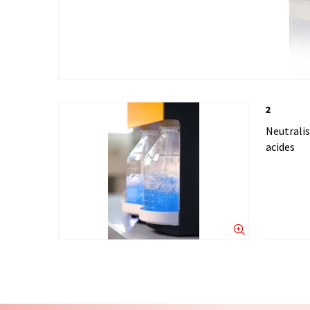
2
Neutralis
acides