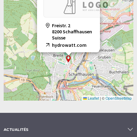
Freistr. 2
8200 Schaffhausen
Suisse
hydrowatt.com
Leaflet
|
©
OpenStreetMap
ACTUALITÉS