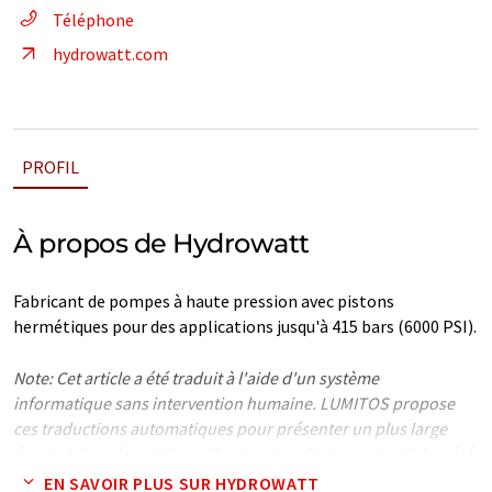
Téléphone
hydrowatt.com
PROFIL
À propos de Hydrowatt
Fabricant de pompes à haute pression avec pistons
hermétiques pour des applications jusqu'à 415 bars (6000 PSI).
Note: Cet article a été traduit à l'aide d'un système
informatique sans intervention humaine. LUMITOS propose
ces traductions automatiques pour présenter un plus large
éventail de présentations d'entreprise. Comme cet article a été
traduit avec traduction automatique, il est possible qu'il
EN SAVOIR PLUS SUR HYDROWATT