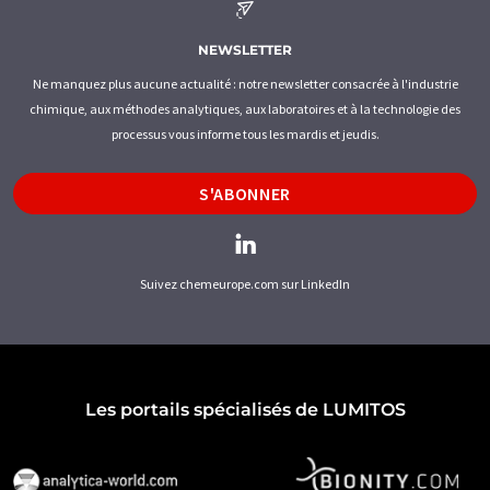
NEWSLETTER
Ne manquez plus aucune actualité : notre newsletter consacrée à l'industrie
chimique, aux méthodes analytiques, aux laboratoires et à la technologie des
processus vous informe tous les mardis et jeudis.
S'ABONNER
Suivez chemeurope.com sur LinkedIn
Les portails spécialisés de LUMITOS