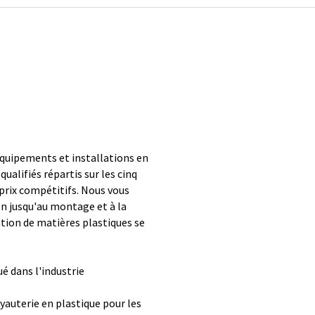
quipements et installations en
ualifiés répartis sur les cinq
prix compétitifs. Nous vous
on jusqu'au montage et à la
ation de matières plastiques se
ué dans l'industrie
yauterie en plastique pour les