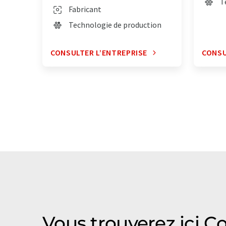
T
Fabricant
Technologie de production
CONSULTER L’ENTREPRISE
CONSU
Vous trouverez ici Co