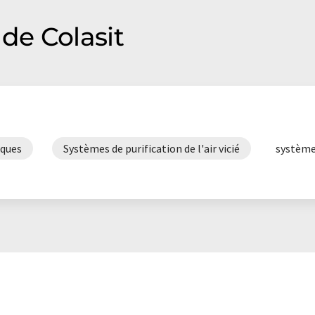
de Colasit
iques
Systèmes de purification de l'air vicié
système