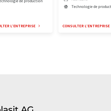
echnologie de production
Technologie de produc
LTER L’ENTREPRISE
CONSULTER L’ENTREPRISE
lasit AG