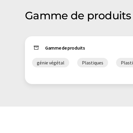
Gamme de produits 
Gamme de produits
génie végétal
Plastiques
Plast