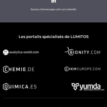
Suivez chemeurope.com sur LinkedIn
Les portails spécialisés de LUMITOS