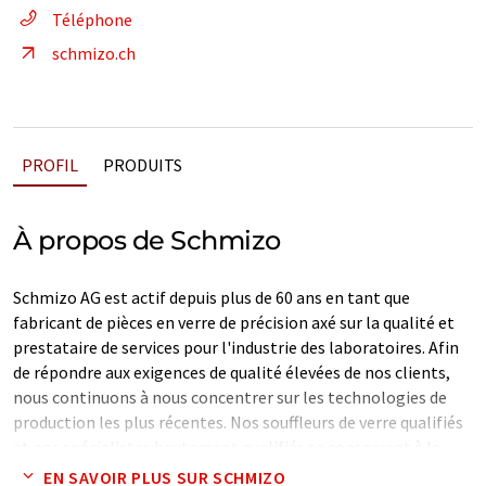
Téléphone
schmizo.ch
PROFIL
PRODUITS
À propos de Schmizo
Schmizo AG est actif depuis plus de 60 ans en tant que
fabricant de pièces en verre de précision axé sur la qualité et
prestataire de services pour l'industrie des laboratoires. Afin
de répondre aux exigences de qualité élevées de nos clients,
nous continuons à nous concentrer sur les technologies de
production les plus récentes. Nos souffleurs de verre qualifiés
et nos spécialistes hautement qualifiés se consacrent à la
production de tout dispositif individuel pour la recherche, les
EN SAVOIR PLUS SUR SCHMIZO