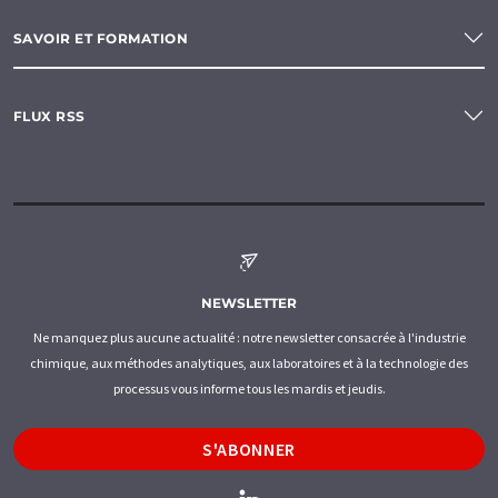
SAVOIR ET FORMATION
FLUX RSS
NEWSLETTER
Ne manquez plus aucune actualité : notre newsletter consacrée à l'industrie
chimique, aux méthodes analytiques, aux laboratoires et à la technologie des
processus vous informe tous les mardis et jeudis.
S'ABONNER