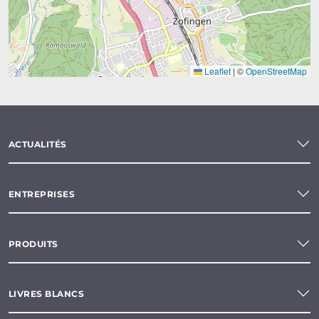
Leaflet
|
©
OpenStreetMap
ACTUALITÉS
ENTREPRISES
PRODUITS
LIVRES BLANCS