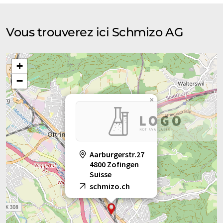
Vous trouverez ici Schmizo AG
+
−
×
Aarburgerstr.27
4800 Zofingen
Suisse
schmizo.ch