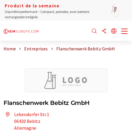
Produit de la semaine
Oxymètre performant – Compact, portable, avec batterie
rechargeable intégrée
Home
Entreprises
Flanschenwerk Bebitz GmbH
Flanschenwerk Bebitz GmbH
Lebendorfer Str.1
06420 Bebitz
Allemagne