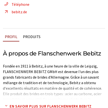
Téléphone
bebitz.de
PROFIL
PRODUITS
À propos de Flanschenwerk Bebitz
Fondée en 1911 à Bebitz, à une heure de la ville de Leipzig,
FLANSCHENWERK BEBITZ GMbH est devenue l'un des plus
grands fabricants de brides d'Allemagne. Grâce à un savant
mélange de tradition et de technologie, Bebitz a obtenu
d'excellents résultats en matière de qualité et de cohérence.
Elle produit des brides en trois types : acier au carbone, acier
inoxydable et acier allié. Sa compétence réside dans la
fabrication de ces brides dans une variété de normes telles
EN SAVOIR PLUS SUR FLANSCHENWERK BEBITZ