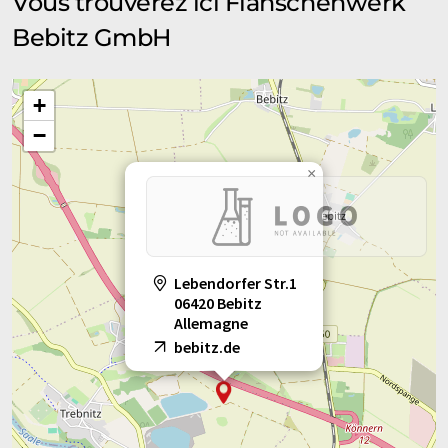
Vous trouverez ici Flanschenwerk
Bebitz GmbH
+
−
×
Lebendorfer Str.1
06420 Bebitz
Allemagne
bebitz.de