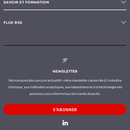
SAVOIR ET FORMATION
FLUX RSS
NEWSLETTER
Ne manquez plus aucune actualité : notre newsletter consacrée à l'industrie
chimique, aux méthodes analytiques, aux laboratoires et à la technologie des
processus vous informe tous les mardis et jeudis.
S'ABONNER