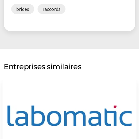
grammaire. L'article original dans Anglais peut être trouvé
ici
.
brides
raccords
Entreprises similaires