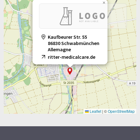
×
Kaufbeurer Str. 55
86830 Schwabmünchen
Allemagne
ritter-medicalcare.de
Leaflet
|
©
OpenStreetMap